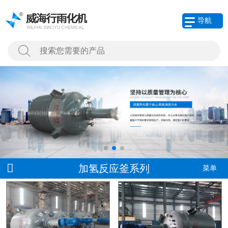
导航
加氢反应釜系列
菜单