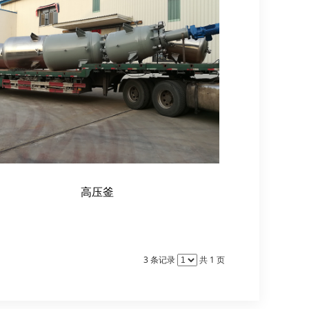
高压釜
3 条记录
共 1 页