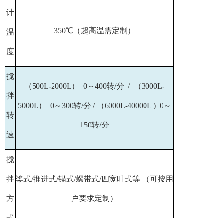
计
350℃（超高温需定制）
温
度
搅
（500L-2000L） 0～400转/分 / （3000L-
拌
5000L） 0～300转/分 / （6000L-40000L ) 0～
转
150转/分
速
搅
拌
桨式/推进式/锚式/螺带式/四宽叶式等 （可按用
方
户要求定制）
式