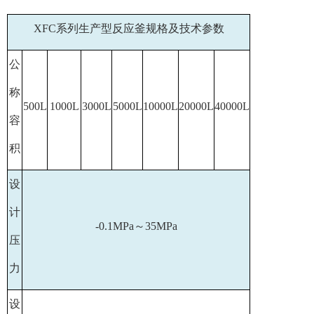
XFC系列生产型反应釜规格及技术参数
公
称
500L
1000L
3000L
5000L
10000L
20000L
40000L
容
积
设
计
-0.1MPa～35MPa
压
力
设