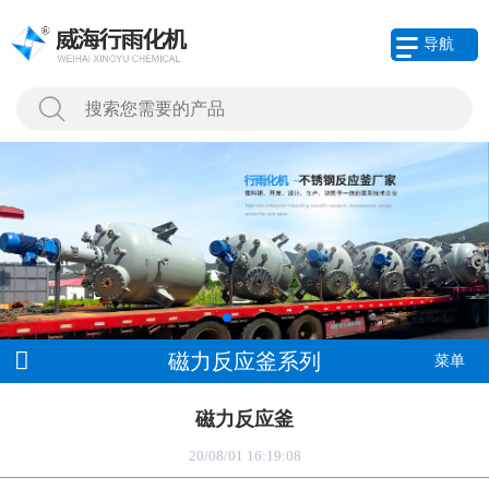
导航
磁力反应釜系列
菜单
磁力反应釜
20/08/01 16:19:08